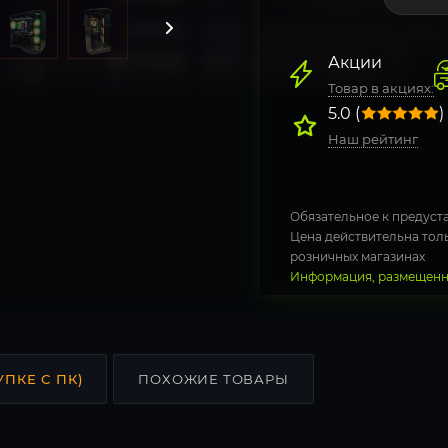
Акции
Товар в акциях:
5.0 (
)
Наш рейтинг
Обязательное к предуста
Цена действительна толь
розничных магазинах
Информация, размещенна
УПКЕ С ПК)
ПОХОЖИЕ ТОВАРЫ