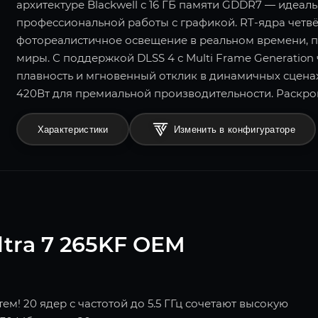
архитектуре Blackwell с 16 ГБ памяти GDDR7 — идеал
профессиональной работы с графикой. RT-ядра четв
фотореалистичное освещение в реальном времени, п
миры. С поддержкой DLSS 4 с Multi Frame Generation 
плавность и мгновенный отклик в динамичных сценах
420Вт для премиальной производительности. Раскро
Характеристики
Изменить в конфигураторе
ltra 7 265KF OEM
м! 20 ядер с частотой до 5.5 ГГц сочетают высокую