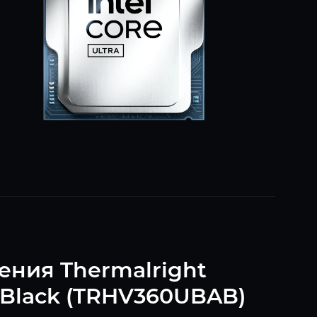
ения Thermalright
 Black (TRHV360UBAB)