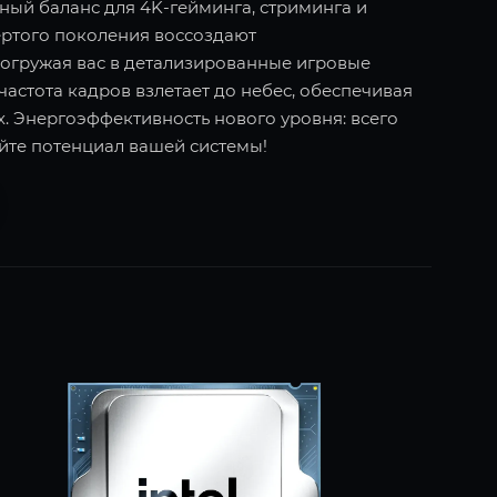
ьный баланс для 4K-гейминга, стриминга и
ёртого поколения воссоздают
огружая вас в детализированные игровые
частота кадров взлетает до небес, обеспечивая
. Энергоэффективность нового уровня: всего
йте потенциал вашей системы!