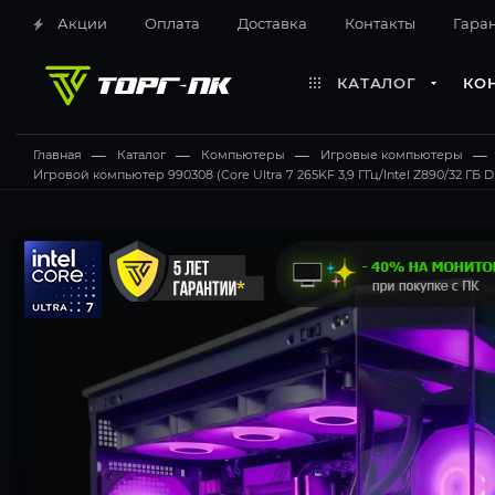
Акции
Оплата
Доставка
Контакты
Гара
КАТАЛОГ
КО
Главная
—
Каталог
—
Компьютеры
—
Игровые компьютеры
—
Игровой компьютер 990308 (Core Ultra 7 265KF 3,9 ГГц/Intel Z890/32 ГБ 