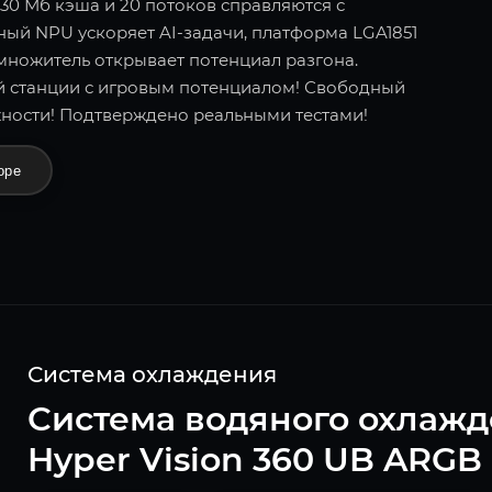
30 Мб кэша и 20 потоков справляются с
ый NPU ускоряет AI-задачи, платформа LGA1851
множитель открывает потенциал разгона.
 станции с игровым потенциалом! Свободный
ности! Подтверждено реальными тестами!
оре
Система охлаждения
Система водяного охлажд
Hyper Vision 360 UB ARGB