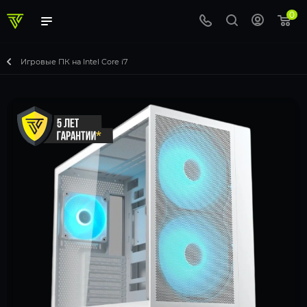
0
Игровые ПК на Intel Core i7