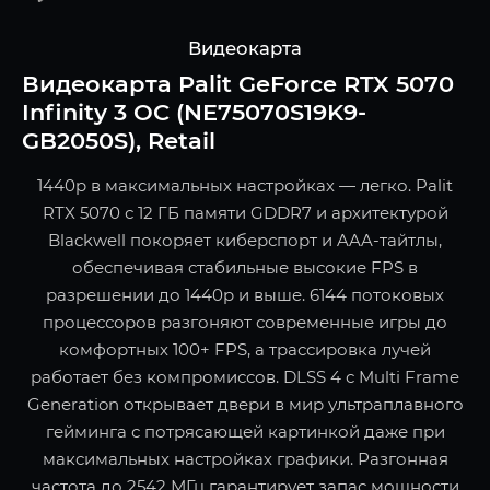
Видеокарта
Видеокарта Palit GeForce RTX 5070
Infinity 3 OC (NE75070S19K9-
GB2050S), Retail
1440p в максимальных настройках — легко. Palit
RTX 5070 с 12 ГБ памяти GDDR7 и архитектурой
Blackwell покоряет киберспорт и AAA-тайтлы,
обеспечивая стабильные высокие FPS в
разрешении до 1440p и выше. 6144 потоковых
процессоров разгоняют современные игры до
комфортных 100+ FPS, а трассировка лучей
работает без компромиссов. DLSS 4 с Multi Frame
Generation открывает двери в мир ультраплавного
гейминга с потрясающей картинкой даже при
максимальных настройках графики. Разгонная
частота до 2542 МГц гарантирует запас мощности