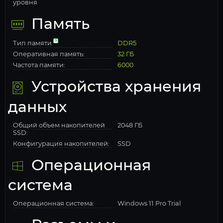
уровня
Память
Тип памяти
DDR5
Оперативная память:
32 ГБ
Частота памяти:
6000
Устройства хранения
данных
Общий объем накопителей
2048 ГБ
SSD:
Конфигурация накопителей:
SSD
Операционная
система
Операционная система:
Windows 11 Pro Trial