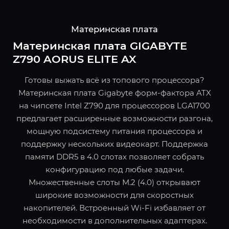
Материнская плата
Материнская плата GIGABYTE
Z790 AORUS ELITE AX
Готовы выжать всё из топового процессора?
Материнская плата Gigabyte форм-фактора ATX
на чипсете Intel Z790 для процессоров LGA1700
предлагает расширенные возможности разгона,
мощную подсистему питания процессора и
поддержку нескольких видеокарт. Поддержка
памяти DDR5 в 4.0 слотах позволяет собрать
конфигурацию под любые задачи.
Множественные слоты M.2 (4.0) открывают
широкие возможности для скоростных
накопителей. Встроенный Wi-Fi избавляет от
необходимости в дополнительных адаптерах.