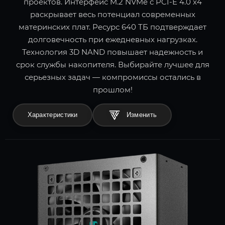
проектов. Интерфейс M.2 NVMe с PCI-E 4.0 x4
раскрывает весь потенциал современных
материнских плат. Ресурс 640 ТБ подтверждает
долговечность при ежедневных нагрузках.
Технология 3D NAND повышает надежность и
срок службы накопителя. Выбирайте лучшее для
серьезных задач — компромиссы остались в
прошлом!
Характеристики