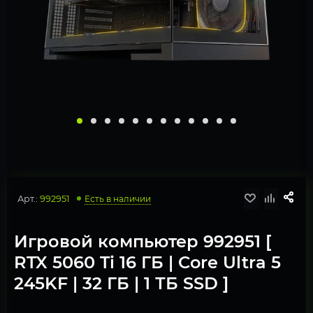
Арт.:
992951
Есть в наличии
Игровой компьютер 992951 [
RTX 5060 Ti 16 ГБ | Core Ultra 5
245KF | 32 ГБ | 1 ТБ SSD ]