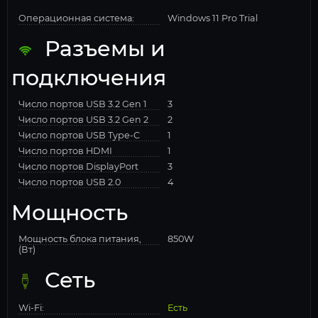
Операционная система:
Windows 11 Pro Trial
Разъемы и
подключения
Число портов USB 3.2 Gen 1
3
Число портов USB 3.2 Gen 2
2
Число портов USB Type-C
1
Число портов HDMI
1
Число портов DisplayPort
3
Число портов USB 2.0
4
Мощность
Мощность блока питания,
850W
(Вт)
Сеть
Wi-Fi:
Есть