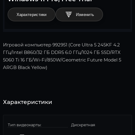
Характеристики
Игровой компьютер 992951 (Core Ultra 5 245KF 4.2
ГГц/Intel B860/32 ГБ DDR5 6.0 ГГц/1024 ГБ SSD/RTX
5060 Ti 16 ГБ/Wi-Fi/850W/Geometric Future Model 5
ARGB Black Yellow)
Характеристики
Тип видеокарты:
Дискретная