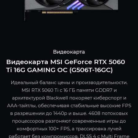
Видеокарта
Видеокарта MSI GeForce RTX 5060
Ti 16G GAMING OC (G506T-16GC)
Идеальный баланс цены и производительности.
MSI RTX 5060 Ti с 16 ГБ памяти GDDR7 и
архитектурой Blackwell покоряет киберспорт и
AAA-тайтлы, обеспечивая стабильные высокие FPS
в разрешении до 1440p и выше. 4608 потоковых
процессоров разгоняют современные игры до
комфортных 100+ FPS, а трассировка лучей
работает без компромиссов. DLSS 4 с Multi Frame