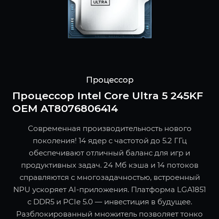
Процессор
Процессор Intel Core Ultra 5 245KF
OEM AT8076806414
Современная производительность нового
поколения! 14 ядер с частотой до 5.2 ГГц
обеспечивают отличный баланс для игр и
продуктивных задач. 24 Мб кэша и 14 потоков
справляются с многозадачностью, встроенный
NPU ускоряет AI-приложения. Платформа LGA1851
с DDR5 и PCIe 5.0 — инвестиция в будущее.
Разблокированный множитель позволяет тонко