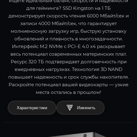
Ищете идеальный баланс скорости и надежности
для гейминга? SSD Kingston на 1 ТБ
демонстрирует скорость чтения 6000 Мбайт/сек и
записи 4000 Мбайт/сек, что гарантирует
молниеносную загрузку игр, быструю установку
обновлений и плавность в многозадачности.
Интерфейс M.2 NVMe с PCI-E 4.0 x4 раскрывает
весь потенциал современных материнских плат.
Ресурс 320 ТБ подтверждает долговечность при
ежедневных нагрузках. Технология 3D NAND
повышает надежность и срок службы накопителя.
Раскройте потенциал вашей видеокарты — узкие
места остались в прошлом!
Характеристики