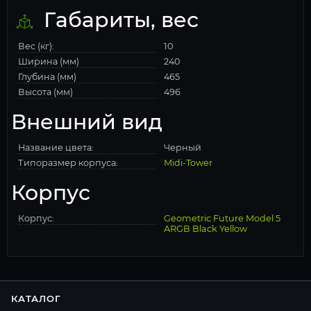
Габариты, вес
Вес (кг):
10
Ширина (мм)
240
Глубина (мм)
465
Высота (мм)
496
Внешний вид
Название цвета:
Черный
Типоразмер корпуса:
Midi-Tower
Корпус
Корпус:
Geometric Future Model 5
ARGB Black Yellow
КАТАЛОГ