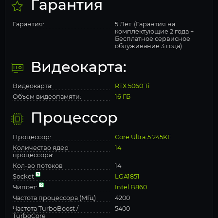
Гарантия
Гарантия:
5 Лет. (Гарантия на
комплектующие 2 года +
Бесплатное сервисное
облуживание 3 года)
Видеокарта:
Видеокарта:
RTX 5060 Ti
Объем видеопамяти:
16 ГБ
Процессор
Процессор:
Core Ultra 5 245KF
Количество ядер
14
процессора:
Кол-во потоков
14
Socket
LGA1851
Чипсет:
Intel B860
Частота процессора (МГц)
4200
Частота TurboBoost /
5400
TurboCore