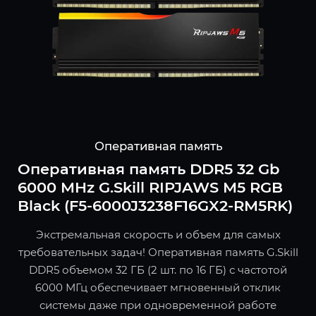
Оперативная память
Оперативная память DDR5 32 Gb
6000 MHz G.Skill RIPJAWS M5 RGB
Black (F5-6000J3238F16GX2-RM5RK)
Экстремальная скорость и объем для самых
требовательных задач! Оперативная память G.Skill
DDR5 объемом 32 ГБ (2 шт. по 16 ГБ) с частотой
6000 МГц обеспечивает мгновенный отклик
системы даже при одновременной работе