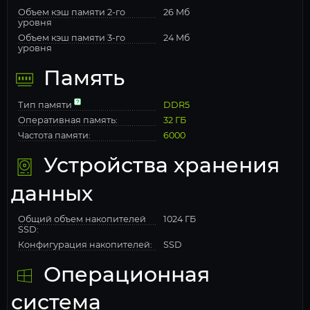
Объем кэш памяти 2-го
26 Мб
уровня
Объем кэш памяти 3-го
24 Мб
уровня
Память
Тип памяти
DDR5
Оперативная память:
32 ГБ
Частота памяти:
6000
Устройства хранения
данных
Общий объем накопителей
1024 ГБ
SSD:
Конфигурация накопителей:
SSD
Операционная
система