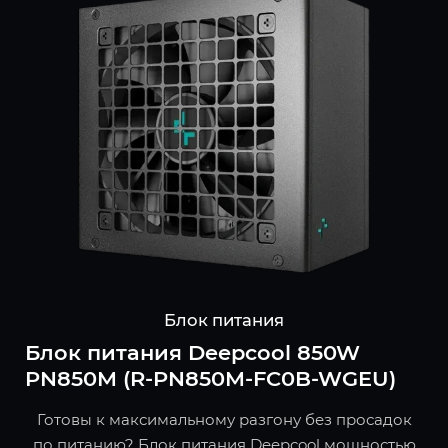
Блок питания
Блок питания Deepcool 850W
PN850M (R-PN850M-FC0B-WGEU)
Готовы к максимальному разгону без просадок
по питанию? Блок питания Deepcool мощностью