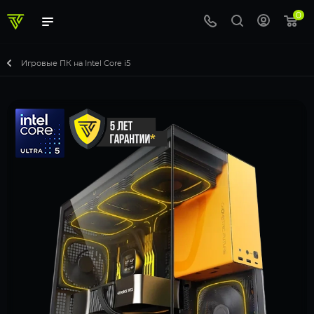
0
Игровые ПК на Intel Core i5