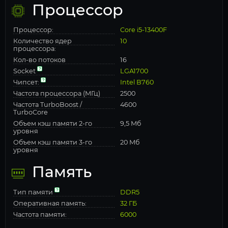
Процессор
Процессор:
Core i5-13400F
Количество ядер
10
процессора:
Кол-во потоков
16
Socket
LGA1700
Чипсет:
Intel B760
Частота процессора (МГц)
2500
Частота TurboBoost /
4600
TurboCore
Объем кэш памяти 2-го
9,5 Мб
уровня
Объем кэш памяти 3-го
20 Мб
уровня
Память
Тип памяти
DDR5
Оперативная память:
32 ГБ
Частота памяти:
6000