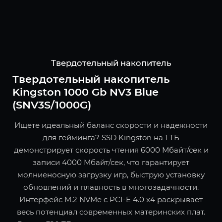
Твердотельный накопитель
Твердотельный накопитель
Kingston 1000 Gb NV3 Blue
(SNV3S/1000G)
Ищете идеальный баланс скорости и надежности
для гейминга? SSD Kingston на 1 ТБ
демонстрирует скорость чтения 6000 Мбайт/сек и
записи 4000 Мбайт/сек, что гарантирует
молниеносную загрузку игр, быструю установку
обновлений и плавность в многозадачности.
Интерфейс M.2 NVMe с PCI-E 4.0 x4 раскрывает
весь потенциал современных материнских плат.