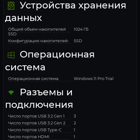
Устройства хранения
данных
Общий объем накопителей
1024 ГБ
SSD:
Конфигурация накопителей:
SSD
Операционная
система
Операционная система:
Windows 11 Pro Trial
Разъемы и
подключения
Число портов USB 3.2 Gen 1
3
Число портов USB 3.2 Gen 2
2
Число портов USB Type-C
1
Число портов HDMI
1