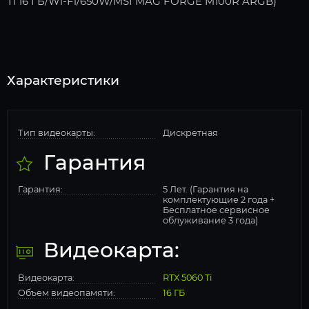
Ti 16 ГБ/Wi-Fi/650W/MSI MAG FORGE M100R ARGB)
Характеристики
Тип видеокарты:
Дискретная
Гарантия
Гарантия:
5 Лет. (Гарантия на
комплектующие 2 года +
Бесплатное сервисное
облуживание 3 года)
Видеокарта:
Видеокарта:
RTX 5060 Ti
Объем видеопамяти:
16 ГБ