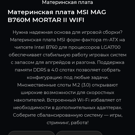
Материнская плата
Материнская плата MSI MAG
B760M MORTAR II WIFI
Нужна надежная основа для игровой сборки?
Материнская плата MSI форм-фактора m-ATX на
чипсете Intel B760 для процессоров LGA1700
обеспечивает стабильную работу игровых систем
с запасом для апгрейдов и разгона. Поддержка
памяти DDR5 в 4.0 слотах позволяет собрать
конфигурацию под любые задачи.
Множественные слоты M.2 (3.0) открывают
широкие возможности для скоростных
накопителей. Встроенный Wi-Fi избавляет от
необходимости в дополнительных адаптерах.
Соберите сбалансированную систему — игры,
стриминг, работа!