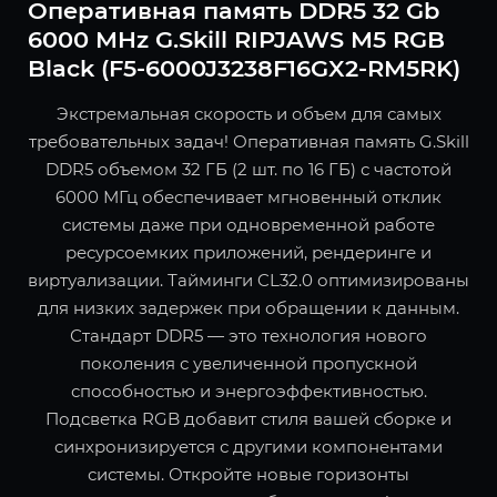
Оперативная память DDR5 32 Gb
6000 MHz G.Skill RIPJAWS M5 RGB
Black (F5-6000J3238F16GX2-RM5RK)
Экстремальная скорость и объем для самых
требовательных задач! Оперативная память G.Skill
DDR5 объемом 32 ГБ (2 шт. по 16 ГБ) с частотой
6000 МГц обеспечивает мгновенный отклик
системы даже при одновременной работе
ресурсоемких приложений, рендеринге и
виртуализации. Тайминги CL32.0 оптимизированы
для низких задержек при обращении к данным.
Стандарт DDR5 — это технология нового
поколения с увеличенной пропускной
способностью и энергоэффективностью.
Подсветка RGB добавит стиля вашей сборке и
синхронизируется с другими компонентами
системы. Откройте новые горизонты