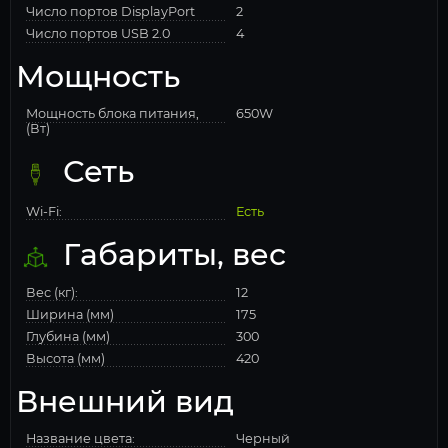
Число портов DisplayPort
2
Число портов USB 2.0
4
Мощность
Мощность блока питания,
650W
(Вт)
Сеть
Wi-Fi:
Есть
Габариты, вес
Вес (кг):
12
Ширина (мм)
175
Глубина (мм)
300
Высота (мм)
420
Внешний вид
Название цвета:
Черный