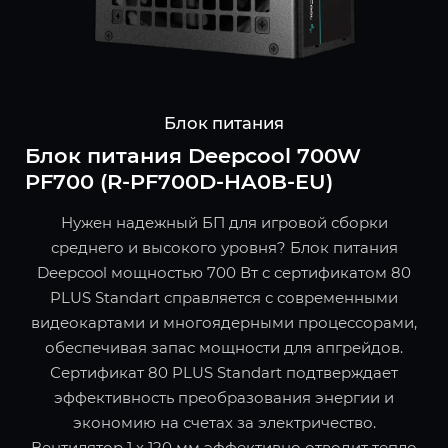
Блок питания
Блок питания Deepcool 700W
PF700 (R-PF700D-HA0B-EU)
Нужен надежный БП для игровой сборки
среднего и высокого уровня? Блок питания
Deepcool мощностью 700 Вт с сертификатом 80
PLUS Standart справляется с современными
видеокартами и многоядерными процессорами,
обеспечивая запас мощности для апгрейдов.
Сертификат 80 PLUS Standart подтверждает
эффективность преобразования энергии и
экономию на счетах за электричество.
Вентилятор 1 x 120 мм эффективно отводит тепло