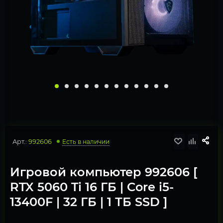
Арт.:
992606
Есть в наличии
Игровой компьютер 992606 [
RTX 5060 Ti 16 ГБ | Core i5-
13400F | 32 ГБ | 1 ТБ SSD ]