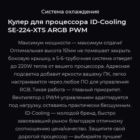
Система охлаждения
Кулер для процессора ID-Cooling
SE-224-XTS ARGB PWM
Максимум мощности — максимум отдачи!
Оптимальная высота 151мм не помешает закрыть
боковую крышку, а 5-6-трубочная система отведет
до 220W тепла от вашего процессора. Адресная
подсветка добавит яркости вашему ПК, легко
настраивается через любое ПО для управления
RGB. Тихая работа — главный приоритет.
Вентилятор с PWM-управлением адаптируется
под нагрузку, оставаясь практически бесшумным.
ID-Cooling — молодой бренд, быстро
завоевавший рынок благодаря отличному
соотношению цена/качество. Защитите свой
дорогой процессор — выбирайте лучшее!