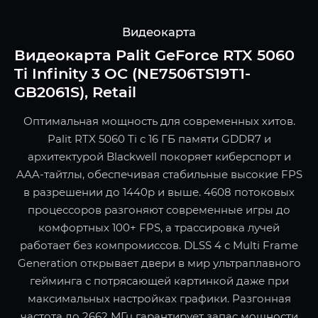
Видеокарта
Видеокарта Palit GeForce RTX 5060
Ti Infinity 3 OC (NE7506TS19T1-
GB2061S), Retail
Оптимальная мощность для современных хитов.
Palit RTX 5060 Ti с 16 ГБ памяти GDDR7 и
архитектурой Blackwell покоряет киберспорт и
AAA-тайтлы, обеспечивая стабильные высокие FPS
в разрешении до 1440p и выше. 4608 потоковых
процессоров разгоняют современные игры до
комфортных 100+ FPS, а трассировка лучей
работает без компромиссов. DLSS 4 с Multi Frame
Generation открывает двери в мир ультраплавного
гейминга с потрясающей картинкой даже при
максимальных настройках графики. Разгонная
частота до 2662 МГц гарантирует запас мощности