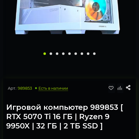
Арт.:
989853
Есть в наличии
Игровой компьютер 989853 [
RTX 5070 Ti 16 ГБ | Ryzen 9
9950X | 32 ГБ | 2 ТБ SSD ]