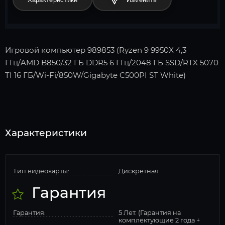
Игровой компьютер 989853 (Ryzen 9 9950X 4,3
ГГц/AMD B850/32 ГБ DDR5 6 ГГц/2048 ГБ SSD/RTX 5070
TI 16 ГБ/Wi-Fi/850W/Gigabyte C500PI ST White)
Характеристики
Тип видеокарты:
Дискретная
Гарантия
Гарантия:
5 Лет. (Гарантия на
комплектующие 2 года +