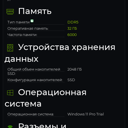
Память
Тип памяти
DDR5
Оперативная память:
32 ГБ
Частота памяти:
6000
Устройства хранения
данных
Общий объем накопителей
2048 ГБ
SSD:
Конфигурация накопителей:
SSD
Операционная
система
Операционная система:
Windows 11 Pro Trial
Разъемы и