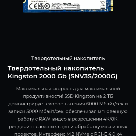
Твердотельный накопитель
Твердотельный накопитель
Kingston 2000 Gb (SNV3S/2000G)
Максимальная скорость для максимальной
продуктивности! SSD Kingston на 2 ТБ
демонстрирует скорость чтения 6000 Мбайт/сек и
записи 5000 Мбайт/сек, обеспечивая мгновенную
работу с RAW-видео в разрешении 4K/8K,
рендеринг сложных сцен и обработку массивных
проектов. Интерфейс M.2 NVMe с PCI-E 4.0 x4