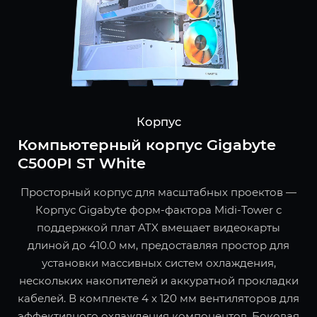
Корпус
Компьютерный корпус Gigabyte
C500PI ST White
Просторный корпус для масштабных проектов —
Корпус Gigabyte форм-фактора Midi-Tower с
поддержкой плат ATX вмещает видеокарты
длиной до 410.0 мм, предоставляя простор для
установки массивных систем охлаждения,
нескольких накопителей и аккуратной прокладки
кабелей. В комплекте 4 x 120 мм вентиляторов для
эффективного охлаждения компонентов. Боковая