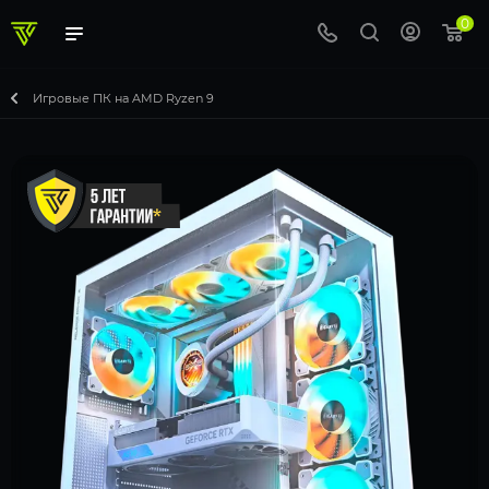
0
Игровые ПК на AMD Ryzen 9