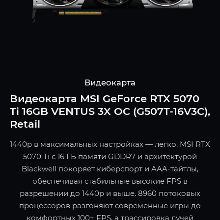
Видеокарта
Видеокарта MSI GeForce RTX 5070
Ti 16GB VENTUS 3X OC (G507T-16V3C),
Retail
1440p в максимальных настройках — легко. MSI RTX
5070 Ti с 16 ГБ памяти GDDR7 и архитектурой
Blackwell покоряет киберспорт и AAA-тайтлы,
обеспечивая стабильные высокие FPS в
разрешении до 1440p и выше. 8960 потоковых
процессоров разгоняют современные игры до
комфортных 100+ FPS, а трассировка лучей