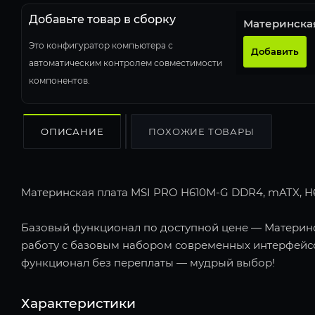
Добавьте товар в сборку
Материнска
Это конфигуратор компьютера с
Добавить
автоматическим контролем совместимости
компонентов.
ОПИСАНИЕ
ПОХОЖИЕ ТОВАРЫ
Материнская плата MSI PRO H610M-G DDR4, mATX, H610,
Базовый функционал по доступной цене — Материнск
работу с базовым набором современных интерфейсо
функционал без переплаты — мудрый выбор!
Характеристики