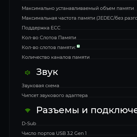
Максимально устанавливаемый объем памяти
Максимальная частота памяти (JEDEC/без разг
Поддержка ECC
Кол-во Слотов Памяти
Кол-во слотов памяти:
Количество каналов памяти
Звук
Звуковая схема
Чипсет звукового адаптера
Разъемы и подключ
D-Sub
Число портов USB 3.2 Gen 1