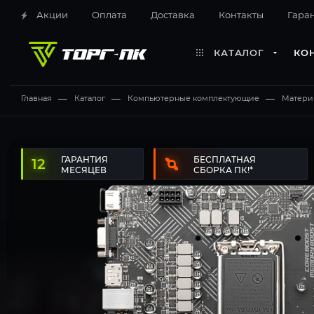
Акции
Оплата
Доставка
Контакты
Гара
КАТАЛОГ
КО
Главная
—
Каталог
—
Компьютерные комплектующие
—
Матери
12 месяцев
Бесплатная сборка ПК