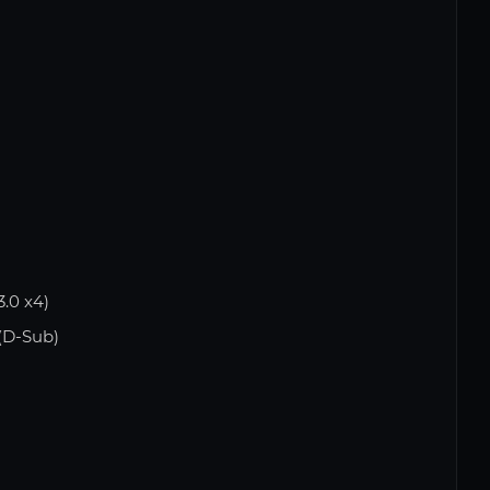
.0 x4)
 (D-Sub)