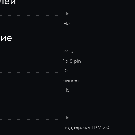
лей
Нет
Нет
ние
24 pin
1 x 8 pin
10
чипсет
Нет
Нет
поддержка TPM 2.0