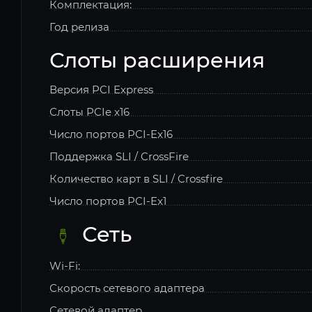
Комплектация:
Год релиза
Слоты расширения
Версия PCI Express
Слоты PCIe x16
Число портов PCI-Ex16
Поддержка SLI / CrossFire
Количество карт в SLI / Crossfire
Число портов PCI-Ex1
Сеть
Wi-Fi:
Скорость сетевого адаптера
Сетевой адаптер