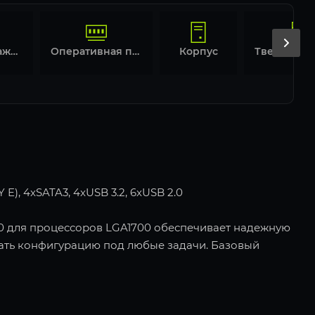
Система охлаждения
Оперативная память
Корпус
), 4xSATA3, 4xUSB 3.2, 6xUSB 2.0
10 для процессоров LGA1700 обеспечивает надежную
рать конфигурацию под любые задачи. Базовый