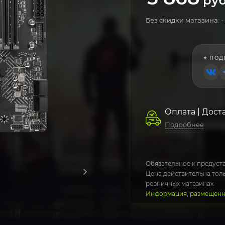
руб
Без скидки магазина: -
✦ ПОД
Оплата | Дост
Подробнее
Обязательное к предуста
Цена действительна толь
розничных магазинах
Информация, размещенна