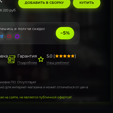
.
ДОБАВИТЬ В СБОРКУ
КУПИТЬ
6 220 руб.
ПИШИСЬ И ПОЛУЧИ СКИДКУ
−5%
авка
Гарантия
5.0 (
)
Подробнее
Наш рейтинг
новке ПО: Отсутствует
ко для интернет-магазина и может отличаться от цен в
я на сайте, не является публичной офертой!