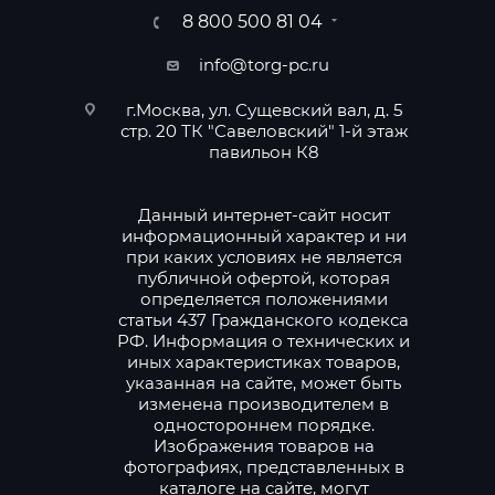
8 800 500 81 04
info@torg-pc.ru
г.Москва, ул. Сущевский вал, д. 5
стр. 20 ТК "Савеловский" 1-й этаж
павильон К8
Данный интернет-сайт носит
информационный характер и ни
при каких условиях не является
публичной офертой, которая
определяется положениями
статьи 437 Гражданского кодекса
РФ. Информация о технических и
иных характеристиках товаров,
указанная на сайте, может быть
изменена производителем в
одностороннем порядке.
Изображения товаров на
фотографиях, представленных в
каталоге на сайте, могут