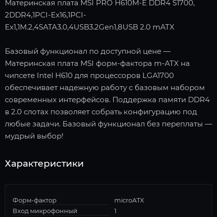
Материнская плата MSI PRO H610M-E DDR4 S1700,
2DDR4,1PCI-Ex16,1PCI-
Ex1,1M.2,4SATA3.0,4USB3.2Gen1,8USB 2.0 mATX
Базовый функционал по доступной цене —
Материнская плата MSI форм-фактора m-ATX на
чипсете Intel H610 для процессоров LGA1700
обеспечивает надежную работу с базовым набором
современных интерфейсов. Поддержка памяти DDR4
в 2.0 слотах позволяет собрать конфигурацию под
любые задачи. Базовый функционал без переплаты —
мудрый выбор!
Характеристики
Форм-фактор
microATX
Вход микрофонный
1