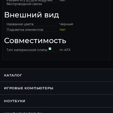
Разъем M.2 (E) для модулей
Нет
беспроводной связи
Внешний вид
Название цвета:
Черный
Подсветка элементов:
Нет
Совместимость
Тип материнской платы:
m-ATX
КАТАЛОГ
ИГРОВЫЕ КОМПЬЮТЕРЫ
НОУТБУКИ