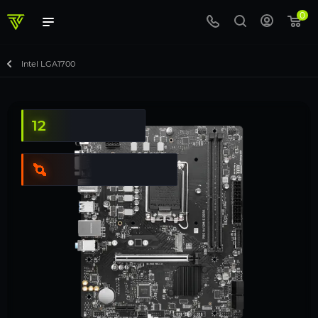
0
Intel LGA1700