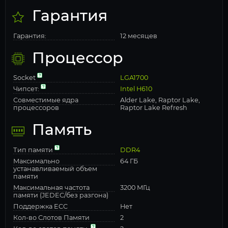
Гарантия
Гарантия:
12 месяцев
Процессор
Socket
LGA1700
Чипсет:
Intel H610
Совместимые ядра
Alder Lake, Raptor Lake,
процессоров
Raptor Lake Refresh
Память
Тип памяти
DDR4
Максимально
64 ГБ
устанавливаемый объем
памяти
Максимальная частота
3200 МГц
памяти (JEDEC/без разгона)
Поддержка ECC
Нет
Кол-во Слотов Памяти
2