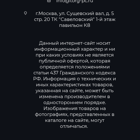
info@torg-pc.ru
г.Москва, ул. Сущевский вал, д. 5
стр. 20 ТК "Савеловский" 1-й этаж
павильон К8
Данный интернет-сайт носит
информационный характер и ни
при каких условиях не является
публичной офертой, которая
определяется положениями
статьи 437 Гражданского кодекса
РФ. Информация о технических и
иных характеристиках товаров,
указанная на сайте, может быть
изменена производителем в
одностороннем порядке.
Изображения товаров на
фотографиях, представленных в
каталоге на сайте, могут
отличаться.