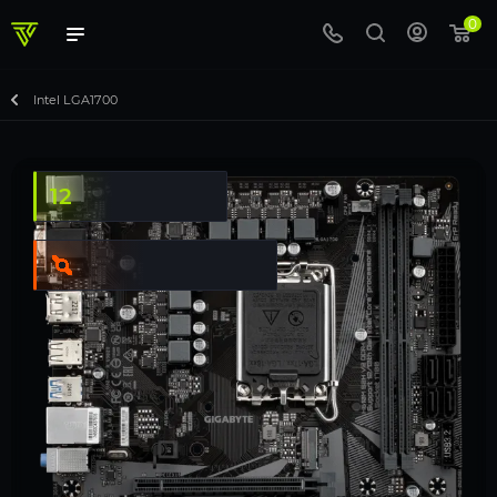
0
Intel LGA1700