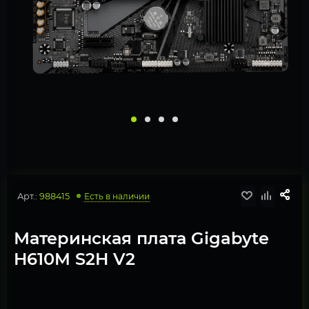
Арт.:
988415
Есть в наличии
Материнская плата Gigabyte
H610M S2H V2