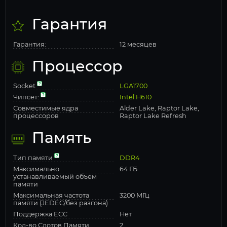
Гарантия
Гарантия:
12 месяцев
Процессор
Socket
LGA1700
Чипсет:
Intel H610
Совместимые ядра
Alder Lake, Raptor Lake,
процессоров
Raptor Lake Refresh
Память
Тип памяти
DDR4
Максимально
64 ГБ
устанавливаемый объем
памяти
Максимальная частота
3200 МГц
памяти (JEDEC/без разгона)
Поддержка ECC
Нет
Кол-во Слотов Памяти
2