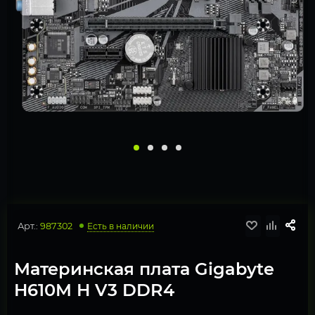
Арт.:
987302
Есть в наличии
Материнская плата Gigabyte
H610M H V3 DDR4