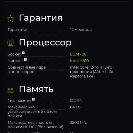
Гарантия
Гарантия:
12 месяцев
Процессор
Socket
LGA1700
Чипсет:
Intel H610
Совместимые ядра
Intel Core 12-го и 13-го
процессоров
поколения (Alder Lake,
Raptor Lake)
Память
Тип памяти
DDR4
Максимально
64 ГБ
устанавливаемый объем
памяти
Максимальная частота
3200 МГц
памяти (JEDEC/без разгона)