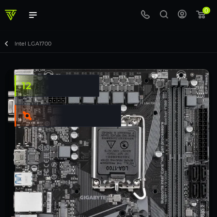
0
Intel LGA1700