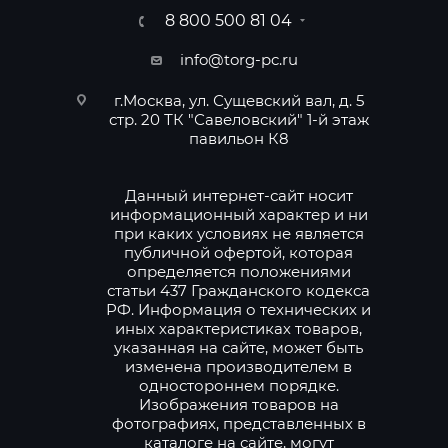
8 800 500 81 04
info@torg-pc.ru
г.Москва, ул. Сущевский вал, д. 5
стр. 20 ТК "Савеловский" 1-й этаж
павильон К8
Данный интернет-сайт носит
информационный характер и ни
при каких условиях не является
публичной офертой, которая
определяется положениями
статьи 437 Гражданского кодекса
РФ. Информация о технических и
иных характеристиках товаров,
указанная на сайте, может быть
изменена производителем в
одностороннем порядке.
Изображения товаров на
фотографиях, представленных в
каталоге на сайте, могут