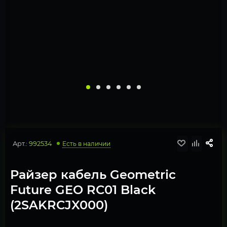
Арт.:
992534
Есть в наличии
Райзер кабель Geometric
Future GEO RC01 Black
(2SAKRCJX000)