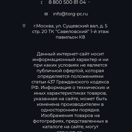
8 800 500 81 04
info@torg-pc.ru
г.Москва, ул. Сущевский вал, д. 5
стр. 20 ТК "Савеловский" 1-й этаж
павильон К8
Данный интернет-сайт носит
информационный характер и ни
при каких условиях не является
публичной офертой, которая
определяется положениями
статьи 437 Гражданского кодекса
РФ. Информация о технических и
иных характеристиках товаров,
указанная на сайте, может быть
изменена производителем в
одностороннем порядке.
Изображения товаров на
фотографиях, представленных в
каталоге на сайте, могут