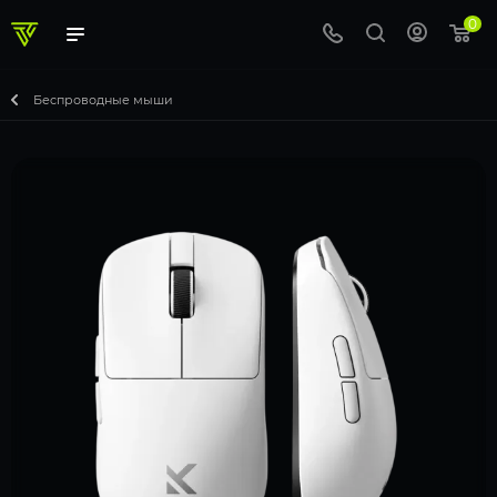
0
Беcпроводные мыши