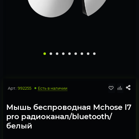
Арт.:
992255
Есть в наличии
Мышь беспроводная Mchose l7
pro радиоканал/bluetooth/
белый