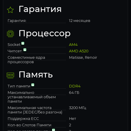
Гарантия
Гарантия:
12 месяцев
Процессор
Socket
AM4
Чипсет:
AMD A520
Совместимые ядра
Matisse, Renoir
процессоров
Память
Тип памяти
DDR4
Максимально
64 ГБ
устанавливаемый объем
памяти
Максимальная частота
3200 МГц
памяти (JEDEC/без разгона)
Поддержка ECC
Нет
Кол-во Слотов Памяти
2