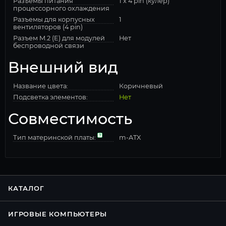
Разъемы питания
1 x 4 pin (кулер)
процессорного охлаждения
Разъемы для корпусных
1
вентиляторов (4 pin)
Разъем M.2 (E) для модулей
Нет
беспроводной связи
Внешний вид
Название цвета:
Коричневый
Подсветка элементов:
Нет
Совместимость
Тип материнской платы:
m-ATX
КАТАЛОГ
ИГРОВЫЕ КОМПЬЮТЕРЫ