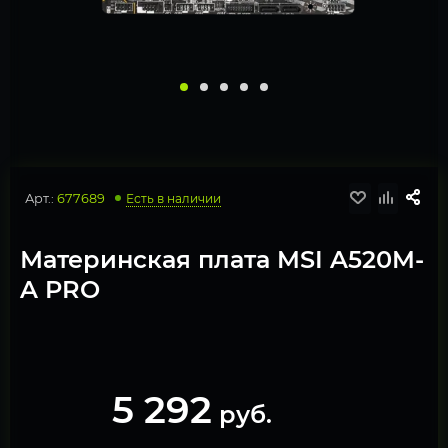
Арт.:
677689
Есть в наличии
Материнская плата MSI A520M-
A PRO
5 292
руб.