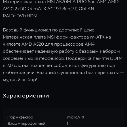
Материнская плата MSI A520M-A PRO Soc-AM4 AMD
A520 2xDDR4 mATX AC`97 8ch(7.1) GbLAN
RAID+DVI+HDMI
Базовый функционал по доступной цене —
Материнская плата MSI форм-фактора m-ATX на
чипсете AMD A520 для процессоров AM4
обеспечивает надежную работу с базовым набором
современных интерфейсов. Поддержка памяти DDR4
в 2.0 слотах позволяет собрать конфигурацию под
любые задачи. Базовый функционал без переплаты —
мудрый выбор!
Характеристики
Форм-фактор
microATX
Вход микрофонный
1