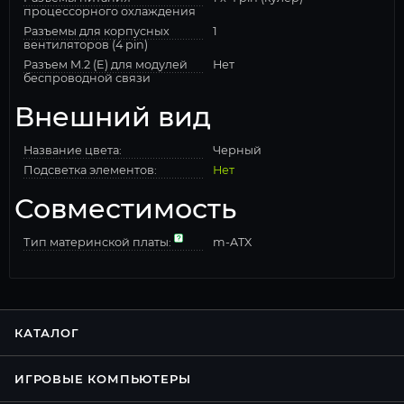
процессорного охлаждения
Разъемы для корпусных
1
вентиляторов (4 pin)
Разъем M.2 (E) для модулей
Нет
беспроводной связи
Внешний вид
Название цвета:
Черный
Подсветка элементов:
Нет
Совместимость
Тип материнской платы:
m-ATX
КАТАЛОГ
ИГРОВЫЕ КОМПЬЮТЕРЫ