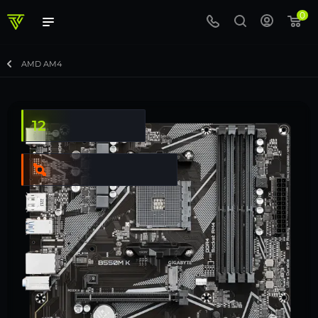
0
AMD AM4