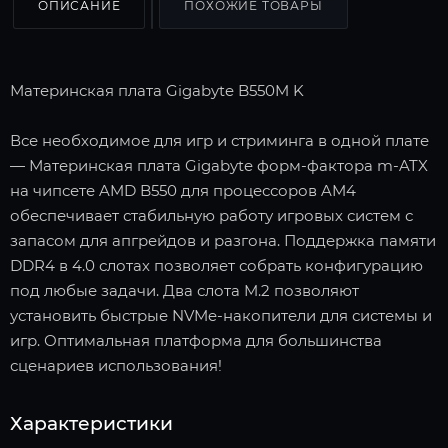
ОПИСАНИЕ
ПОХОЖИЕ ТОВАРЫ
Материнская плата Gigabyte B550M K
Все необходимое для игр и стриминга в одной плате
— Материнская плата Gigabyte форм-фактора m-ATX
на чипсете AMD B550 для процессоров AM4
обеспечивает стабильную работу игровых систем с
запасом для апгрейдов и разгона. Поддержка памяти
DDR4 в 4.0 слотах позволяет собрать конфигурацию
под любые задачи. Два слота M.2 позволяют
установить быстрые NVMe-накопители для системы и
игр. Оптимальная платформа для большинства
сценариев использования!
Характеристики