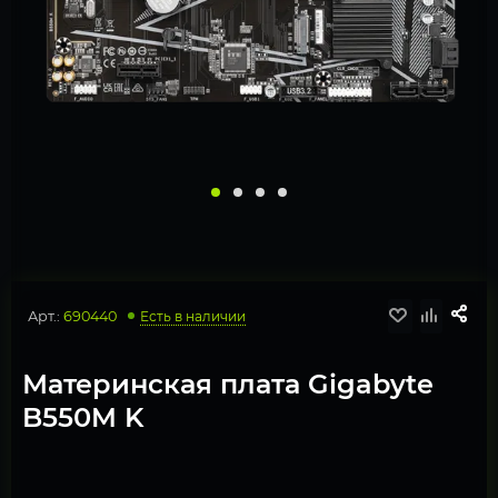
Арт.:
690440
Есть в наличии
Материнская плата Gigabyte
B550M K