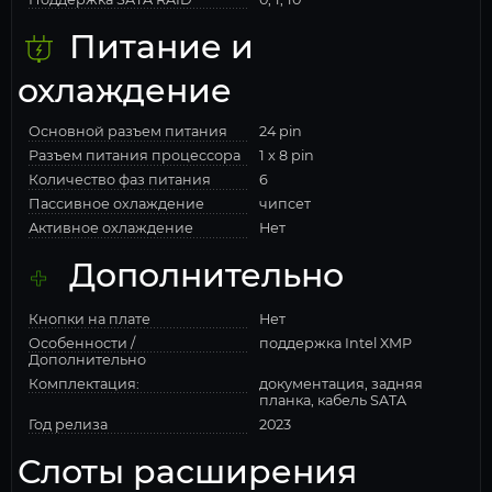
Питание и
охлаждение
Основной разъем питания
24 pin
Разъем питания процессора
1 x 8 pin
Количество фаз питания
6
Пассивное охлаждение
чипсет
Активное охлаждение
Нет
Дополнительно
Кнопки на плате
Нет
Особенности /
поддержка Intel XMP
Дополнительно
Комплектация:
документация, задняя
планка, кабель SATA
Год релиза
2023
Слоты расширения