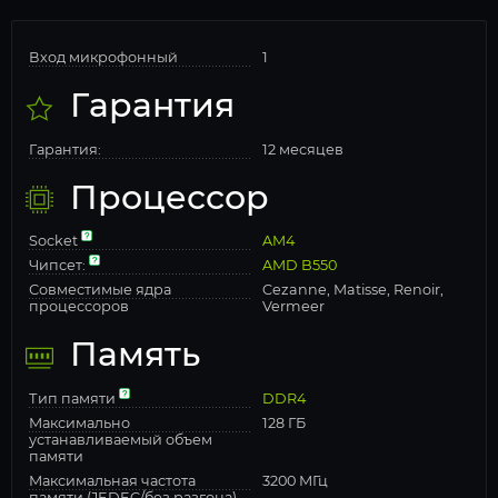
Вход микрофонный
1
Гарантия
Гарантия:
12 месяцев
Процессор
Socket
AM4
Чипсет:
AMD B550
Совместимые ядра
Cezanne, Matisse, Renoir,
процессоров
Vermeer
Память
Тип памяти
DDR4
Максимально
128 ГБ
устанавливаемый объем
памяти
Максимальная частота
3200 МГц
памяти (JEDEC/без разгона)