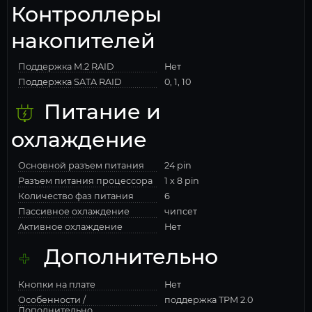
Контроллеры
накопителей
Поддержка M.2 RAID
Нет
Поддержка SATA RAID
0, 1, 10
Питание и
охлаждение
Основной разъем питания
24 pin
Разъем питания процессора
1 x 8 pin
Количество фаз питания
6
Пассивное охлаждение
чипсет
Активное охлаждение
Нет
Дополнительно
Кнопки на плате
Нет
Особенности /
поддержка TPM 2.0
Дополнительно