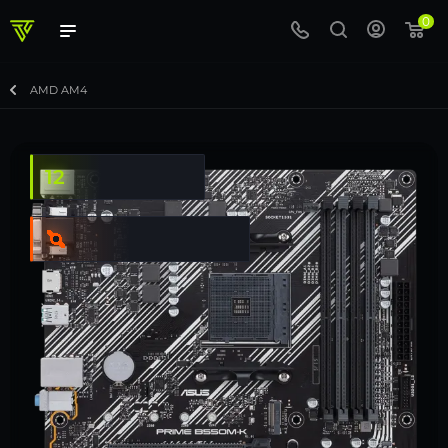
0
AMD AM4