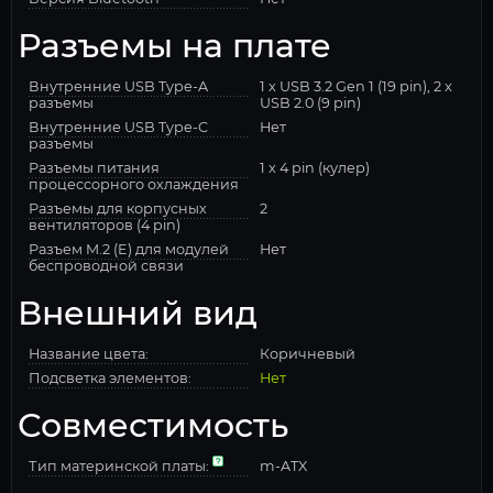
Разъемы на плате
Внутренние USB Type-A
1 x USB 3.2 Gen 1 (19 pin), 2 x
разъемы
USB 2.0 (9 pin)
Внутренние USB Type-C
Нет
разъемы
Разъемы питания
1 x 4 pin (кулер)
процессорного охлаждения
Разъемы для корпусных
2
вентиляторов (4 pin)
Разъем M.2 (E) для модулей
Нет
беспроводной связи
Внешний вид
Название цвета:
Коричневый
Подсветка элементов:
Нет
Совместимость
Тип материнской платы:
m-ATX