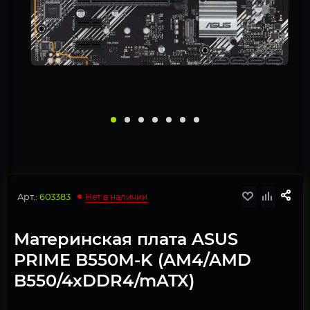
Арт.:
603383
Нет в наличии
Материнская плата ASUS
PRIME B550M-K (AM4/AMD
B550/4xDDR4/mATX)