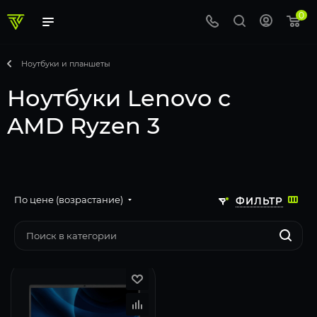
0
Ноутбуки и планшеты
Ноутбуки Lenovo с
AMD Ryzen 3
По цене (возрастание)
ФИЛЬТР