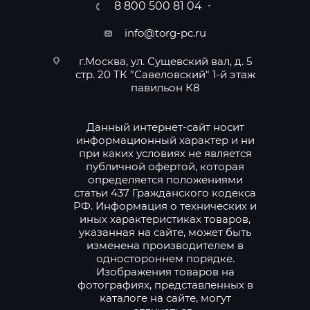
8 800 500 81 04
info@torg-pc.ru
г.Москва, ул. Сущевский вал, д. 5
стр. 20 ТК "Савеловский" 1-й этаж
павильон К8
Данный интернет-сайт носит
информационный характер и ни
при каких условиях не является
публичной офертой, которая
определяется положениями
статьи 437 Гражданского кодекса
РФ. Информация о технических и
иных характеристиках товаров,
указанная на сайте, может быть
изменена производителем в
одностороннем порядке.
Изображения товаров на
фотографиях, представленных в
каталоге на сайте, могут