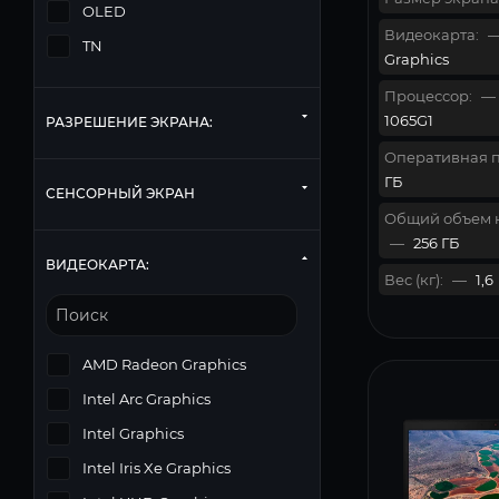
OLED
Видеокарта:
TN
Graphics
Процессор:
—
1065G1
РАЗРЕШЕНИЕ ЭКРАНА:
Оперативная п
ГБ
СЕНСОРНЫЙ ЭКРАН
Общий объем 
—
256 ГБ
ВИДЕОКАРТА:
Вес (кг):
—
1,6
AMD Radeon Graphics
Intel Arc Graphics
Intel Graphics
Intel Iris Xe Graphics