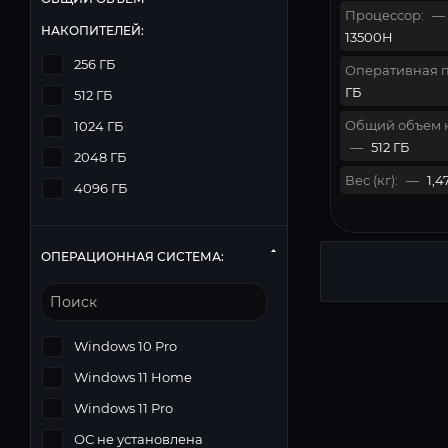
Процессор:
—
НАКОПИТЕЛЕЙ:
13500H
256 ГБ
Оперативная п
ГБ
512 ГБ
Общий объем 
1024 ГБ
—
512 ГБ
2048 ГБ
Вес (кг):
—
1,4
4096 ГБ
ОПЕРАЦИОННАЯ СИСТЕМА:
Windows 10 Pro
Windows 11 Home
Windows 11 Pro
ОС не установлена