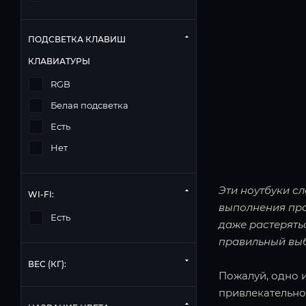
ПОДСВЕТКА КЛАВИШ
КЛАВИАТУРЫ
RGB
Белая подсветка
Есть
Нет
Эти ноутбуки сл
WI-FI:
выполнения про
Есть
даже растерять
правильный вы
ВЕС (КГ):
Пожалуй, одно и
привлекательной