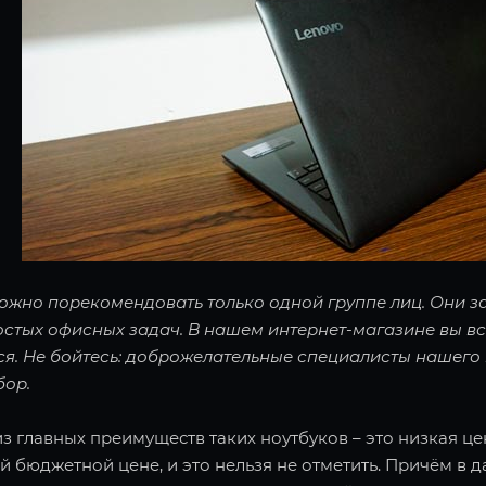
ожно порекомендовать только одной группе лиц. Они за
стых офисных задач. В нашем интернет-магазине вы вс
ся. Не бойтесь: доброжелательные специалисты нашего 
бор.
з главных преимуществ таких ноутбуков – это низкая це
 бюджетной цене, и это нельзя не отметить. Причём в 