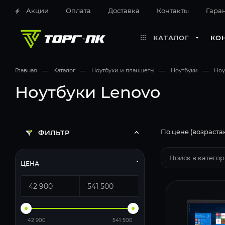
Акции
Оплата
Доставка
Контакты
Гара
КАТАЛОГ
КО
Главная
—
Каталог
—
Ноутбуки и планшеты
—
Ноутбуки
—
Ноу
Ноутбуки Lenovo
По цене (возраста
ФИЛЬТР
ЦЕНА
42 900
541 500