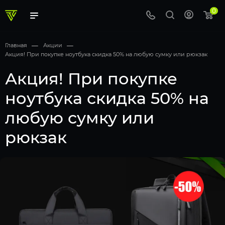
0
Главная
—
Акции
—
Акция! При покупке ноутбука скидка 50% на любую сумку или рюкзак
Акция! При покупке
ноутбука скидка 50% на
любую сумку или
рюкзак