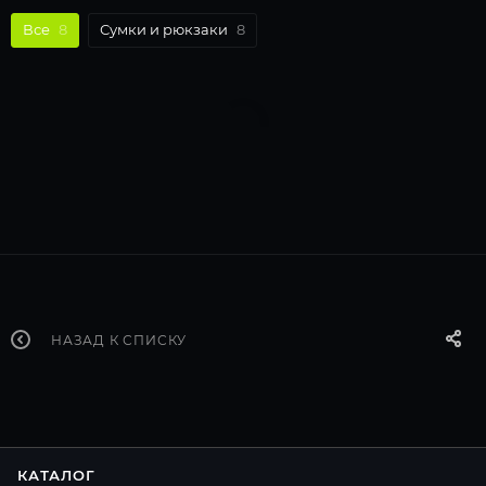
Все
8
Сумки и рюкзаки
8
НАЗАД К СПИСКУ
КАТАЛОГ