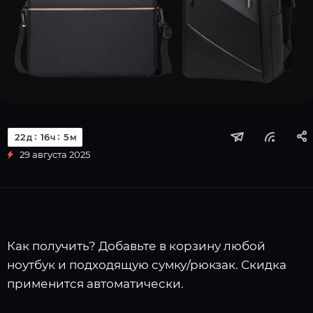
22
16
5
д
ч
м
29 августа 2025
Как получить? Добавьте в корзину любой
ноутбук и подходящую сумку/рюкзак. Скидка
применится автоматически.